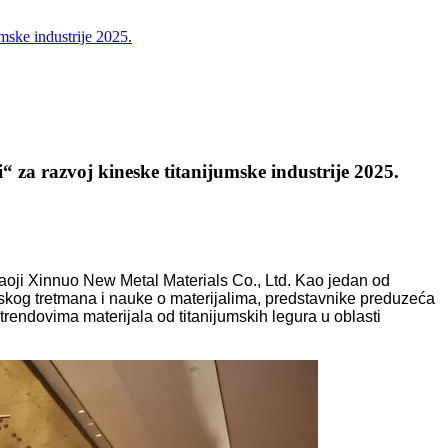
umske industrije 2025.
“ za razvoj kineske titanijumske industrije 2025.
ji Xinnuo New Metal Materials Co., Ltd. Kao jedan od
skog tretmana i nauke o materijalima, predstavnike preduzeća
 trendovima materijala od titanijumskih legura u oblasti