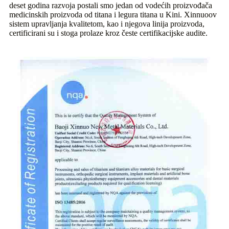
deset godina razvoja postali smo jedan od vodećih proizvođača
medicinskih proizvoda od titana i legura titana u Kini. Xinnuoov
sistem upravljanja kvalitetom, kao i njegova linija proizvoda,
certificirani su i stoga prolaze kroz česte certifikacijske audite.