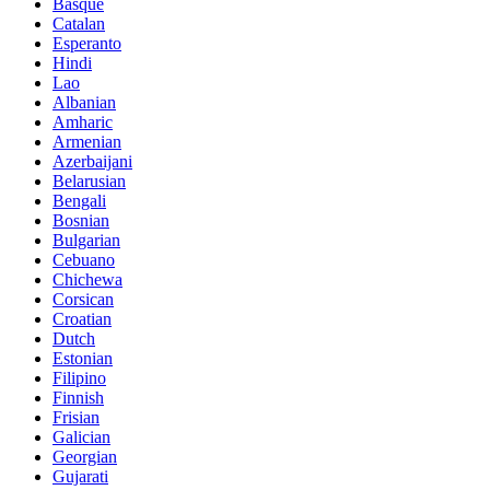
Basque
Catalan
Esperanto
Hindi
Lao
Albanian
Amharic
Armenian
Azerbaijani
Belarusian
Bengali
Bosnian
Bulgarian
Cebuano
Chichewa
Corsican
Croatian
Dutch
Estonian
Filipino
Finnish
Frisian
Galician
Georgian
Gujarati