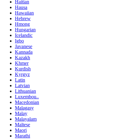
Haitian
Hausa
Hawaiian
Hebrew
Hmong
Hungarian
Icelandic
Igbo
Javanese
Kannada
Kazakh
Khmer
Kurdish
Kyrgyz
Latin
Latvian
Lithuanian
Luxembou..
Macedonian
Malagasy
Malay
Malayalam
Maltese
Maori
Marathi