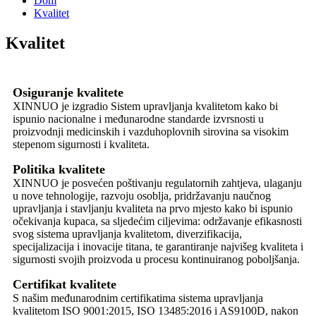
Dom
Kvalitet
Kvalitet
Osiguranje kvalitete
XINNUO je izgradio Sistem upravljanja kvalitetom kako bi
ispunio nacionalne i međunarodne standarde izvrsnosti u
proizvodnji medicinskih i vazduhoplovnih sirovina sa visokim
stepenom sigurnosti i kvaliteta.
Politika kvalitete
XINNUO je posvećen poštivanju regulatornih zahtjeva, ulaganju
u nove tehnologije, razvoju osoblja, pridržavanju naučnog
upravljanja i stavljanju kvaliteta na prvo mjesto kako bi ispunio
očekivanja kupaca, sa sljedećim ciljevima: održavanje efikasnosti
svog sistema upravljanja kvalitetom, diverzifikacija,
specijalizacija i inovacije titana, te garantiranje najvišeg kvaliteta i
sigurnosti svojih proizvoda u procesu kontinuiranog poboljšanja.
Certifikat kvalitete
S našim međunarodnim certifikatima sistema upravljanja
kvalitetom ISO 9001:2015, ISO 13485:2016 i AS9100D, nakon