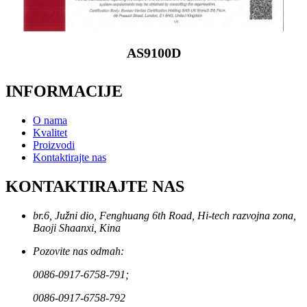
AS9100D
INFORMACIJE
O nama
Kvalitet
Proizvodi
Kontaktirajte nas
KONTAKTIRAJTE NAS
br.6, Južni dio, Fenghuang 6th Road, Hi-tech razvojna zona,
Baoji Shaanxi, Kina
Pozovite nas odmah:
0086-0917-6758-791;
0086-0917-6758-792