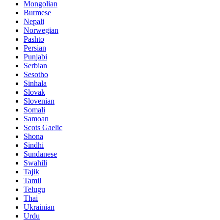
Mongolian
Burmese
Nepali
Norwegian
Pashto
Persian
Punjabi
Serbian
Sesotho
Sinhala
Slovak
Slovenian
Somali
Samoan
Scots Gaelic
Shona
Sindhi
Sundanese
Swahili
Tajik
Tamil
Telugu
Thai
Ukrainian
Urdu